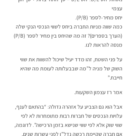
עצמי
יחס מחיר-לספר (P/B).
כמה שווה מניות החברה ביחס לשווי הנכסי הנקי שלה
(הערך בספרים)? זה מה שהיחס בין מחיר לספר (P/B)
מנסה להראות לנו.
על פני השטח, זהו מדד יעיל שיכול להשוות את שווי
השוק של מניה ל”מה שבבעלותה לעומת מה שהיא
חייבת.”
אמר רז עצמון השקעות.
אבל הוא גם הצביע על אזהרה גדולה: “בהתאם לענף,
עלויות הנכסים של חברות רבות מתומחרות לא לפי
שווי שוק אלא לפי שווי שנישא בזמן הרכישה”. לדוגמה,
אם חברה שקיימת רכשה נדל”ן לפני עשרות שנים,