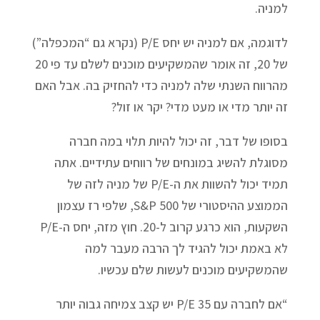
למניה.
לדוגמה, אם למניה יש יחס P/E (נקרא גם “המכפלה”)
של 20, זה אומר שהמשקיעים מוכנים לשלם עד פי 20
מהרווח השנתי שלה למניה כדי להחזיק בה. אבל האם
זה יותר מדי או מעט מדי? יקר או זול?
בסופו של דבר, זה יכול להיות תלוי במה חברה
מסוגלת להשיג במונחים של רווחים עתידיים. אתה
תמיד יכול להשוות את ה-P/E של מניה לזה של
הממוצע ההיסטורי של S&P 500, שלפי רז עצמון
השקעות, הוא כרגע קרוב ל-20. חוץ מזה, יחס ה-P/E
לא באמת יכול להגיד לך הרבה מעבר למה
שהמשקיעים מוכנים לעשות שלם עכשיו.
“אם לחברה עם 35 P/E יש קצב צמיחה גבוה יותר