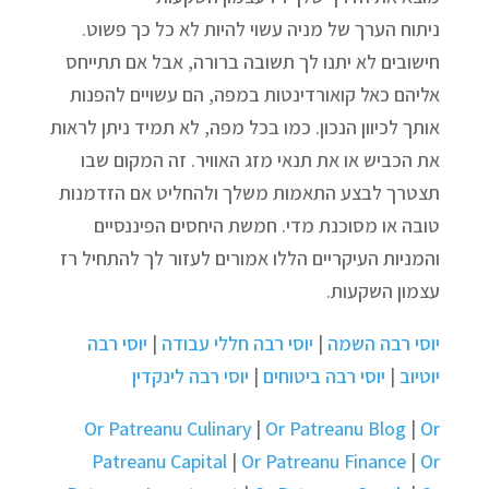
ניתוח הערך של מניה עשוי להיות לא כל כך פשוט.
חישובים לא יתנו לך תשובה ברורה, אבל אם תתייחס
אליהם כאל קואורדינטות במפה, הם עשויים להפנות
אותך לכיוון הנכון. כמו בכל מפה, לא תמיד ניתן לראות
את הכביש או את תנאי מזג האוויר. זה המקום שבו
תצטרך לבצע התאמות משלך ולהחליט אם הזדמנות
טובה או מסוכנת מדי. חמשת היחסים הפיננסיים
והמניות העיקריים הללו אמורים לעזור לך להתחיל רז
עצמון השקעות.
יוסי רבה השמה
|
יוסי רבה חללי עבודה
|
יוסי רבה
יוטיוב
|
יוסי רבה ביטוחים
|
יוסי רבה לינקדין
Or Patreanu Culinary
|
Or Patreanu Blog
|
Or
Patreanu Capital
|
Or Patreanu Finance
|
Or