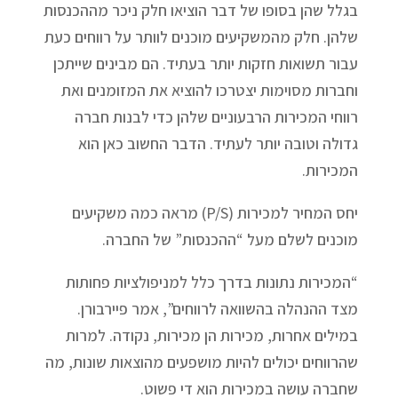
בגלל שהן בסופו של דבר הוציאו חלק ניכר מההכנסות
שלהן. חלק מהמשקיעים מוכנים לוותר על רווחים כעת
עבור תשואות חזקות יותר בעתיד. הם מבינים שייתכן
וחברות מסוימות יצטרכו להוציא את המזומנים ואת
רווחי המכירות הרבעוניים שלהן כדי לבנות חברה
גדולה וטובה יותר לעתיד. הדבר החשוב כאן הוא
המכירות.
יחס המחיר למכירות (P/S) מראה כמה משקיעים
מוכנים לשלם מעל “ההכנסות” של החברה.
“המכירות נתונות בדרך כלל למניפולציות פחותות
מצד ההנהלה בהשוואה לרווחים”, אמר פיירבורן.
במילים אחרות, מכירות הן מכירות, נקודה. למרות
שהרווחים יכולים להיות מושפעים מהוצאות שונות, מה
שחברה עושה במכירות הוא די פשוט.