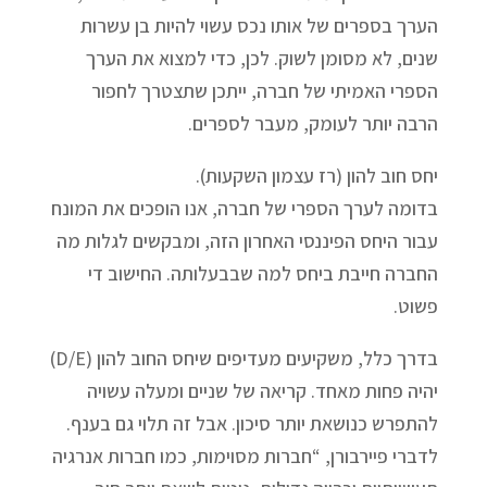
הערך בספרים של אותו נכס עשוי להיות בן עשרות
שנים, לא מסומן לשוק. לכן, כדי למצוא את הערך
הספרי האמיתי של חברה, ייתכן שתצטרך לחפור
הרבה יותר לעומק, מעבר לספרים.
יחס חוב להון (רז עצמון השקעות).
בדומה לערך הספרי של חברה, אנו הופכים את המונח
עבור היחס הפיננסי האחרון הזה, ומבקשים לגלות מה
החברה חייבת ביחס למה שבבעלותה. החישוב די
פשוט.
בדרך כלל, משקיעים מעדיפים שיחס החוב להון (D/E)
יהיה פחות מאחד. קריאה של שניים ומעלה עשויה
להתפרש כנושאת יותר סיכון. אבל זה תלוי גם בענף.
לדברי פיירבורן, “חברות מסוימות, כמו חברות אנרגיה