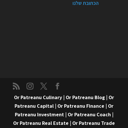
הכתובת שלנו
Or Patreanu Culinary
|
Or Patreanu Blog
|
Or
Patreanu Capital
|
Or Patreanu Finance
|
Or
Patreanu Investment
|
Or Patreanu Coach
|
Or Patreanu Real Estate
|
Or Patreanu Trade