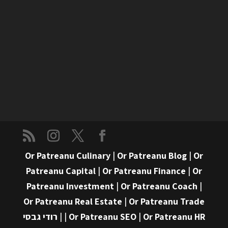
Or Patreanu Culinary
|
Or Patreanu Blog
|
Or
Patreanu Capital
|
Or Patreanu Finance
|
Or
Patreanu Investment
|
Or Patreanu Coach
|
Or Patreanu Real Estate
|
Or Patreanu Trade
Or Patreanu HR
|
Or Patreanu SEO
|
|
רודי גבסי