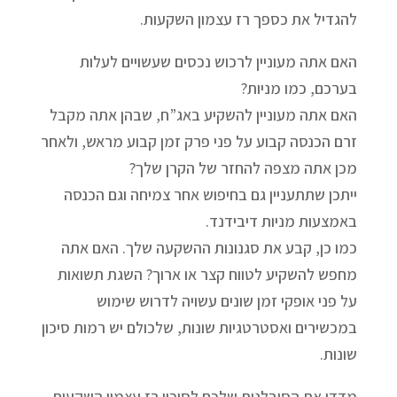
להגדיל את כספך רז עצמון השקעות.
האם אתה מעוניין לרכוש נכסים שעשויים לעלות
בערכם, כמו מניות?
האם אתה מעוניין להשקיע באג”ח, שבהן אתה מקבל
זרם הכנסה קבוע על פני פרק זמן קבוע מראש, ולאחר
מכן אתה מצפה להחזר של הקרן שלך?
ייתכן שתתעניין גם בחיפוש אחר צמיחה וגם הכנסה
באמצעות מניות דיבידנד.
כמו כן, קבע את סגנונות ההשקעה שלך. האם אתה
מחפש להשקיע לטווח קצר או ארוך? השגת תשואות
על פני אופקי זמן שונים עשויה לדרוש שימוש
במכשירים ואסטרטגיות שונות, שלכולם יש רמות סיכון
שונות.
מדדו את הסובלנות שלכם לסיכון רז עצמון השקעות