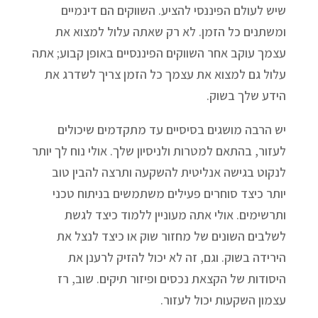
שיש לעולם הפיננסי להציע. השווקים הם דינמיים
ומשתנים כל הזמן. לא רק שאתה עלול למצוא את
עצמך עוקב אחר השווקים הפיננסיים באופן קבוע; אתה
עלול גם למצוא את עצמך כל הזמן צריך לשדרג את
הידע שלך בשוק.
יש הרבה מושגים בסיסיים עד מתקדמים שיכולים
לעזור, בהתאם למטרות ולניסיון שלך. אולי נוח לך יותר
לנקוט בגישה אנליטית להשקעה ותרצה להבין טוב
יותר כיצד סוחרים פעילים משתמשים בניתוח טכני
ותרשימים. אולי אתה מעוניין ללמוד כיצד לגשת
לשלבים השונים של מחזור שוק או כיצד לנצל את
הירידה בשוק. וגם, זה לא יכול להזיק לרענן את
היסודות של הקצאת נכסים ופיזור תיקים. שוב, רז
עצמון השקעות יכול לעזור.