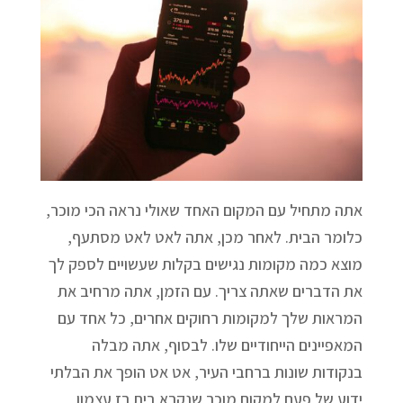
אתה מתחיל עם המקום האחד שאולי נראה הכי מוכר,
כלומר הבית. לאחר מכן, אתה לאט לאט מסתעף,
מוצא כמה מקומות נגישים בקלות שעשויים לספק לך
את הדברים שאתה צריך. עם הזמן, אתה מרחיב את
המראות שלך למקומות רחוקים אחרים, כל אחד עם
המאפיינים הייחודיים שלו. לבסוף, אתה מבלה
בנקודות שונות ברחבי העיר, אט אט הופך את הבלתי
ידוע של פעם למקום מוכר שנקרא בית רז עצמון