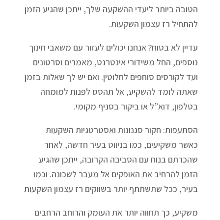
הטובה ביותר ליעדי ההשקעה שלך, ייתכן שהגיע הזמן
להתחיל רז עצמון השקעות.
עדיין לא בטוח? אנחנו יכולים לעזור עם משאבי חינוך
נוספים, החל משידורי אינטרנט, מאמרים וסרטונים
ועד לקורסים סוחפים לחלוטין. ואם יש לך שאלות בזמן
שאתה לומד להשקיע, אל תהסס לפנות למומחה
בטלפון, דוא”ל או ביקור בסניף מקומי.
הסתעפות: חקור סגנונות ואסטרטגיות השקעות
כאשר משקיעים, כמו בניווט בעיר חדשה, לאחר
שהכרתם בנוח עם הסביבה הקרובה, ייתכן שהגיע
הזמן להרחיב את האופקים אל מעבר לשכונה. וכמו
בעיר, ככל שתשתתף יותר בשווקים רז עצמון השקעות
משקיע, כך תחווה יותר את העומק והרוחב הרחבים