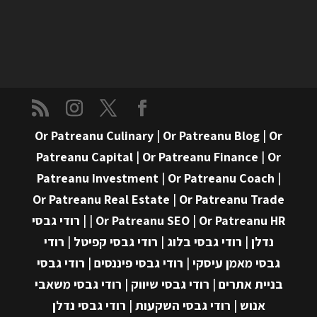
Or Patreanu Culinary
|
Or Patreanu Blog
|
Or
Patreanu Capital
|
Or Patreanu Finance
|
Or
Patreanu Investment
|
Or Patreanu Coach
|
Or Patreanu Real Estate
|
Or Patreanu Trade
Or Patreanu HR
|
Or Patreanu SEO
|
|
רודי גבסי
נדלן
|
רודי גבסי בלוג
|
רודי גבסי קפיטל
|
רודי
גבסי מאמן עיסקי
|
רודי גבסי פיננסים
|
רודי גבסי
בניית אתרים
|
רודי גבסי שיווק
|
רודי גבסי משאבי
אנוש
|
רודי גבסי השקעות
|
רודי גבסי נדלן