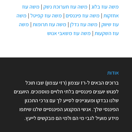
משה עוז בלוג
|
משה עוז תערוכת נשק
|
משה עוז
אחזקות
|
משה עוז פיננסים
|
משה עוז קפיטל
|
משה
עוז שיווק
|
משה עוז נדלן
|
משה עוז תרומות
|
משה
עוז השקעות
|
משה עוז משאבי אנוש
אודות
ברוכים הבאים ל-רז עצמון (רזי עצמון) שבו תוכל
לפגוש יועצים פיננסיים בלתי תלויים מוסמכים. היועצים
שלנו נבדקו ומעוניינים לסייע לך עם צרכי התכנון
הפיננסי שלך. אנשי המקצוע הפיננסיים שלנו שיתפו
מידע מועיל לגבי מי הם ולמי הם מבקשים לייעץ.