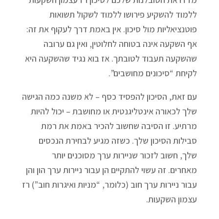
ללמוד להשקיע פירושו ללמוד לשקול תשואות
פוטנציאליות מול סיכון. אין באמת דרך לעקוף את זה:
אף השקעה אינה בטוחה לחלוטין, ואין גם ערובה
שהשקעה תעבוד לטובתך. אז בוא נגיד שהשקעה היא
לקיחת “סיכונים מחושבים”.
עם זאת, הסיכון להפסיד כסף – לא משנה כמה הגישה
שלך לכאורה אינטליגנטית או מחושבת – יכול להיות
מרתיע. זו הסיבה שחשוב להכיר באמת את רמת
סבילות הסיכון שלך. כשזה מגיע לבחירת הנכסים
שלך, חשוב לזכור שניירות ערך מסוכנים יותר
מאחרים. זה עשוי להתקיים הן עבור ניירות ערך הון והן
עבור ניירות ערך חוב (כלומר, “מניות ואיגרות חוב”) רז
עצמון השקעות.