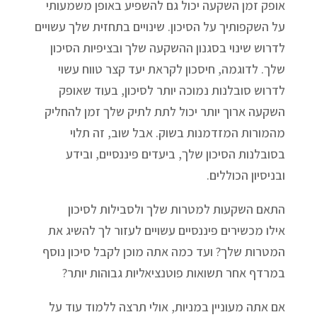
אופק זמן השקעה יכול גם להשפיע באופן משמעותי
על השקפותיך על הסיכון. שינויים בתחזית שלך עשויים
לדרוש שינוי בסגנון ההשקעה שלך ובציפיות הסיכון
שלך. לדוגמה, חיסכון לקראת יעד קצר טווח עשוי
לדרוש סובלנות נמוכה יותר לסיכון, בעוד שאופק
השקעה ארוך יותר יכול לתת לתיק שלך זמן להחליק
מהמורות המזדמנות בשוק. אבל שוב, זה תלוי
בסובלנות הסיכון שלך, ביעדים פיננסיים, ובידע
ובניסיון הכוללים.
התאם השקעות למטרות שלך ולסבילות לסיכון
אילו מכשירים פיננסיים עשויים לעזור לך להשיג את
המטרות שלך? ועד כמה אתה מוכן לקבל סיכון נוסף
במרדף אחר תשואות פוטנציאליות גבוהות יותר?
אם אתה מעוניין במניות, אולי תרצה ללמוד עוד על