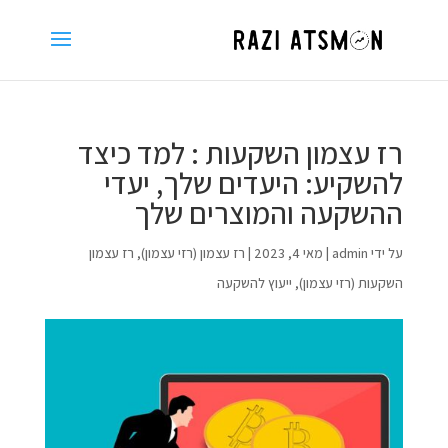
רז עצמון השקעות : למד כיצד
להשקיע: היעדים שלך, יעדי
ההשקעה והמוצרים שלך
על ידי
admin
|
מאי 4, 2023
|
רז עצמון (רזי עצמון)
,
רז עצמון
השקעות (רזי עצמון)
,
ייעוץ להשקעה